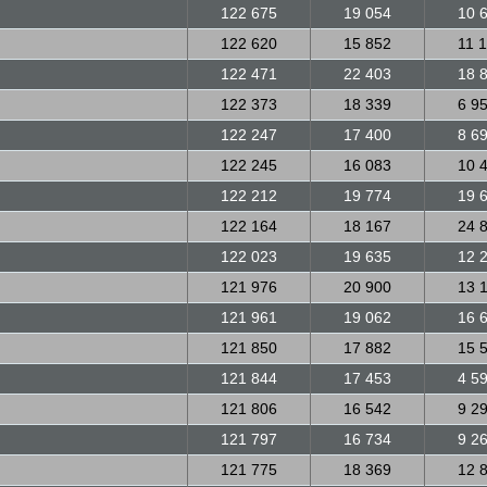
122 675
19 054
10 
122 620
15 852
11 
122 471
22 403
18 
122 373
18 339
6 9
122 247
17 400
8 6
122 245
16 083
10 
122 212
19 774
19 
122 164
18 167
24 
122 023
19 635
12 
121 976
20 900
13 
121 961
19 062
16 
121 850
17 882
15 
121 844
17 453
4 5
121 806
16 542
9 2
121 797
16 734
9 2
121 775
18 369
12 