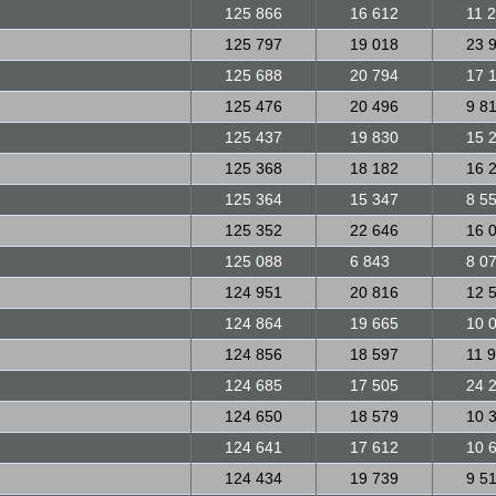
125 866
16 612
11 
125 797
19 018
23 
125 688
20 794
17 
125 476
20 496
9 8
125 437
19 830
15 
125 368
18 182
16 
125 364
15 347
8 5
125 352
22 646
16 
125 088
6 843
8 0
124 951
20 816
12 
124 864
19 665
10 
124 856
18 597
11 
124 685
17 505
24 
124 650
18 579
10 
124 641
17 612
10 
124 434
19 739
9 5