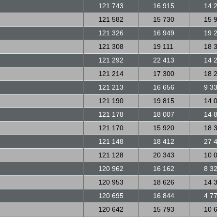
121 743
16 915
14 
121 582
15 730
15 
121 326
16 949
19 
121 308
19 111
18 
121 292
22 413
14 
121 214
17 300
18 
121 213
16 656
9 3
121 190
19 815
14 
121 178
18 007
14 
121 170
15 920
18 
121 148
18 412
27 
121 128
20 343
10 
120 962
16 162
8 3
120 953
18 626
14 
120 695
16 844
4 7
120 642
15 793
10 