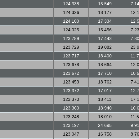
124 338
15 549
7 1
124 326
18 177
12 
124 100
17 334
12 
124 025
15 456
7 2
123 789
17 443
7 8
123 729
19 082
23 
123 717
18 400
11 
123 678
18 664
12 
123 672
17 710
10 
123 453
18 762
7 4
123 372
17 017
12 
123 370
18 411
17 
123 360
18 940
16 
123 248
18 010
11 
123 197
24 695
9 9
123 047
16 758
8 7