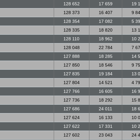
128 652
17 659
19 
128 373
16 407
9 8
128 354
17 082
5 3
128 335
18 820
13 
128 110
18 962
10 
128 048
22 784
7 6
127 888
18 285
14 
127 850
18 546
9 7
127 835
19 184
13 
127 804
14 521
4 7
127 766
16 605
16 
127 736
18 292
15 
127 686
24 011
18 
127 624
16 133
10 
127 622
17 331
10 
127 602
23 043
24 