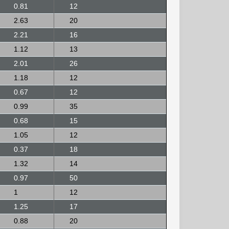
0.81
12
2.63
20
2.21
16
1.12
13
2.01
26
1.18
12
0.67
12
0.99
35
0.68
15
1.05
12
0.37
18
1.32
14
0.97
50
1
12
1.25
17
0.88
20