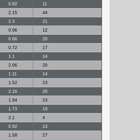
0.82
11
2.15
44
2.3
21
0.96
12
0.66
20
0.72
17
1.1
14
2.06
20
1.11
14
1.52
23
2.16
20
1.94
23
1.73
19
2.1
4
0.92
13
1.58
27