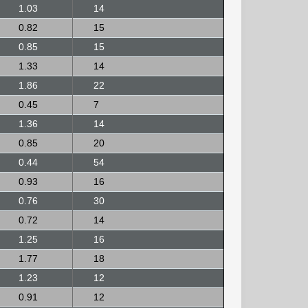
1.03
14
0.82
15
0.85
15
1.33
14
1.86
22
0.45
7
1.36
14
0.85
20
0.44
54
0.93
16
0.76
30
0.72
14
1.25
16
1.77
18
1.23
12
0.91
12