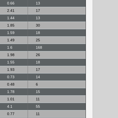
0.66
13
2.41
17
1.44
13
1.85
30
1.59
18
1.49
25
1.6
168
1.98
26
1.55
18
1.93
17
0.73
14
0.48
6
1.78
15
1.01
11
4.1
55
0.77
11