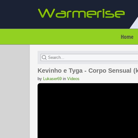
Home
Kevinho e Tyga - Corpo Sensual (k
by
Lukaser69
in
Videos