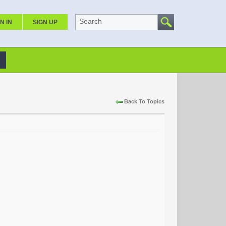
Search
N IN
SIGN UP
Back To Topics